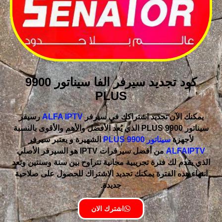
كود تجديد سيرفر الفا سيناتور 9900
PLUS
يمكنك الآن تجديد اشتراكك في سيرفر
ALFA IPTV
رسيفر
سيناتور 9900 PLUS الذي يُعد الأفضل والأهم والأقوى بالنسبة
لأجهزة
سيناتور 9900 PLUS
الشهيرة و يعتبر سيرفر
ALFAIPTV
من أفضل سيرفرات IPTV هو السيرفر الأصلي
الذي يقدم لك فترة تجريبية مجانية تتراوح بين سنة وسنتين وبعد
انتهاء هذه الفترة يمكنك تجديد الاشتراك للحصول على صلاحية
جديدة.
اشترك الان